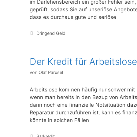
im Darlehensbereich ein großer Fehler sein
geprüft, sodass Sie auf unseriöse Angebote
dass es durchaus gute und seriöse
Kategorien
Dringend Geld
Der Kredit für Arbeitslose
von
Olaf Parusel
Arbeitslose kommen häufig nur schwer mit
wenn man bereits in den Bezug von Arbeitsl
dann noch eine finanzielle Notsituation daz
Reparatur durchzuführen ist, kann es finanzi
könnte in solchen Fällen
Kategorien
Barkredit