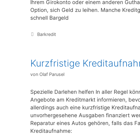
Ihrem Girokonto oder einem anderen Gutha
Option, sich Geld zu leihen. Manche Kredit
schnell Bargeld
Kategorien
Barkredit
Kurzfristige Kreditaufna
von
Olaf Parusel
Spezielle Darlehen helfen In aller Regel k
Angebote am Kreditmarkt informieren, bevor
allerdings auch eine kurzfristige Kreditau
unvorhergesehene Ausgaben finanziert wer
Reparatur eines Autos gehören, falls das Fa
Kreditaufnahme: