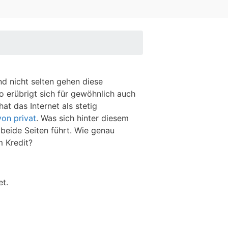
d nicht selten gehen diese
o erübrigt sich für gewöhnlich auch
t das Internet als stetig
von privat
. Was sich hinter diesem
 beide Seiten führt. Wie genau
m Kredit?
et.