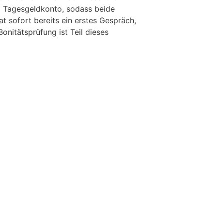
em Tagesgeldkonto, sodass beide
vat sofort bereits ein erstes Gespräch,
onitätsprüfung ist Teil dieses