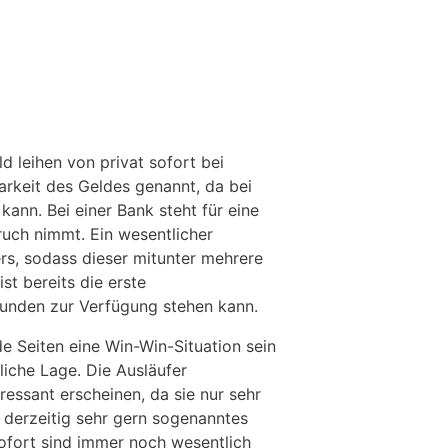
d leihen von privat sofort bei
barkeit des Geldes genannt, da bei
ann. Bei einer Bank steht für eine
uch nimmt. Ein wesentlicher
ers, sodass dieser mitunter mehrere
st bereits die erste
tunden zur Verfügung stehen kann.
de Seiten eine Win-Win-Situation sein
liche Lage. Die Ausläufer
essant erscheinen, da sie nur sehr
 derzeitig sehr gern sogenanntes
sofort sind immer noch wesentlich