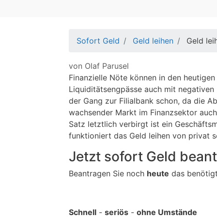
Sofort Geld
Geld leihen
Geld lei
von
Olaf Parusel
Finanzielle Nöte können in den heutigen
Liquiditätsengpässe auch mit negativen S
der Gang zur Filialbank schon, da die A
wachsender Markt im Finanzsektor auch f
Satz letztlich verbirgt ist ein Geschäft
funktioniert das Geld leihen von privat 
Jetzt sofort Geld bean
Beantragen Sie noch
heute
das benötigte
Schnell
-
seriös
-
ohne Umstände