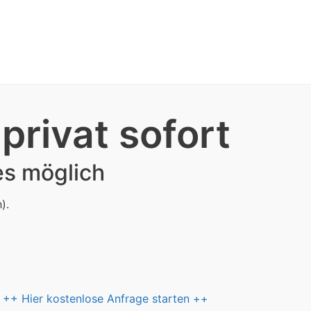
privat sofort
es möglich
).
++ Hier kostenlose Anfrage starten ++