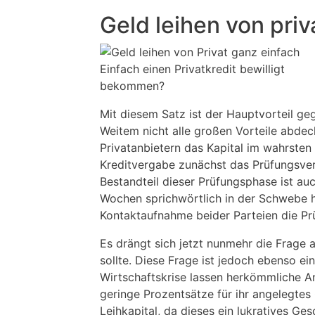
Geld leihen von priv
Einfach einen Privatkredit bewilligt
bekommen?
Mit diesem Satz ist der Hauptvorteil geg
Weitem nicht alle großen Vorteile abdeck
Privatanbietern das Kapital im wahrsten
Kreditvergabe zunächst das Prüfungsver
Bestandteil dieser Prüfungsphase ist auc
Wochen sprichwörtlich in der Schwebe hän
Kontaktaufnahme beider Parteien die Pr
Es drängt sich jetzt nunmehr die Frage a
sollte. Diese Frage ist jedoch ebenso ei
Wirtschaftskrise lassen herkömmliche An
geringe Prozentsätze für ihr angelegtes
Leihkapital, da dieses ein lukratives Ge