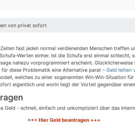
hen von privat sofort
 Zeiten fast jeden normal verdienenden Menschen treffen un
chufa-Werten einher. Ist die Schufa erst einmal schlecht, s
bsage nahezu vorprogrammiert erscheint. Glücklicherweise ha
ür diese Problematik eine Alternative parat –
Geld leihen 
smodell, welches zu einer sogenannten Win-Win-Situation für
sofort eigentlich und worin liegt der Vorteil gegenüber eine
tragen
 Geld - schnell, einfach und unkompliziert über das Intern
+++ Hier Geld beantragen +++