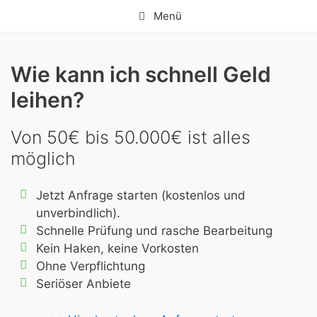
Springe
Menü
zum
Inhalt
Wie kann ich schnell Geld
leihen?
Von 50€ bis 50.000€ ist alles
möglich
Jetzt Anfrage starten (kostenlos und
unverbindlich).
Schnelle Prüfung und rasche Bearbeitung
Kein Haken, keine Vorkosten
Ohne Verpflichtung
Seriöser Anbiete