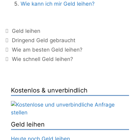
Wie kann ich mir Geld leihen?
Kategorien
Geld leihen
Schlagwörter
Dringend Geld gebraucht
Beitrags-
Wie am besten Geld leihen?
Navigation
Wie schnell Geld leihen?
Kostenlos & unverbindlich
Geld leihen
Heute noch Geld leihen